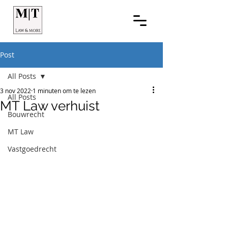
Post
All Posts
3 nov 2022
1 minuten om te lezen
All Posts
MT Law verhuist
Bouwrecht
MT Law
Vastgoedrecht